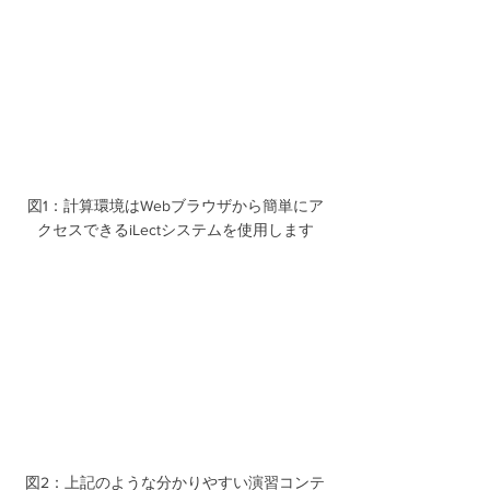
図1：計算環境はWebブラウザから簡単にア
クセスできるiLectシステムを使用します
図2：上記のような分かりやすい演習コンテ