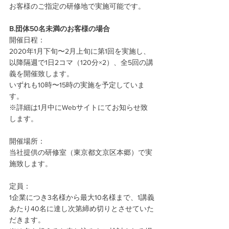
お客様のご指定の研修地で実施可能です。
B.団体50名未満のお客様の場合
開催日程：
2020年1月下旬〜2月上旬に第1回を実施し、
以降隔週で1日2コマ（120分×2）、全5回の講
義を開催致します。
いずれも10時〜15時の実施を予定していま
す。
※詳細は1月中にWebサイトにてお知らせ致
します。
開催場所：
当社提供の研修室（東京都文京区本郷）で実
施致します。
定員：
1企業につき3名様から最大10名様まで、1講義
あたり40名に達し次第締め切りとさせていた
だきます。