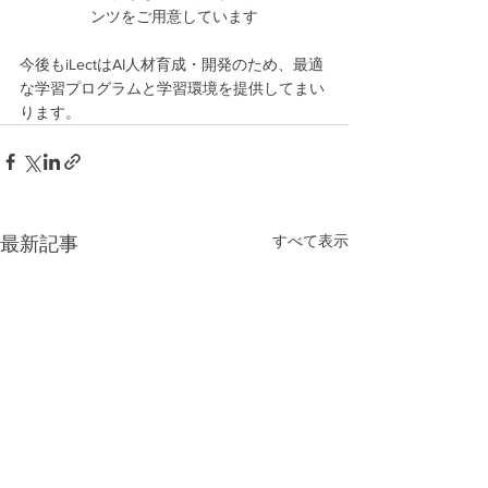
ンツをご用意しています
今後もiLectはAI人材育成・開発のため、最適
な学習プログラムと学習環境を提供してまい
ります。
すべて表示
最新記事