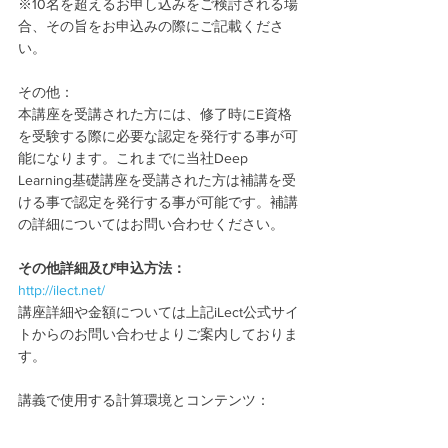
※10名を超えるお申し込みをご検討される場
合、その旨をお申込みの際にご記載くださ
い。
その他：
本講座を受講された方には、修了時にE資格
を受験する際に必要な認定を発行する事が可
能になります。これまでに当社Deep 
Learning基礎講座を受講された方は補講を受
ける事で認定を発行する事が可能です。補講
の詳細についてはお問い合わせください。
その他詳細及び申込方法：
http://ilect.net/
講座詳細や金額については上記iLect公式サイ
トからのお問い合わせよりご案内しておりま
す。
講義で使用する計算環境とコンテンツ：