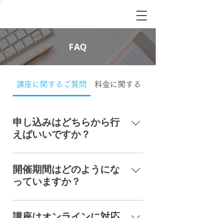
FAQ
講座に関するご質問
料金に関するご質問
申し込みはどちらから行
えばいいですか？
お申し込みは、お問い合わせフォー
ムより承っております。
開催期間はどのようにな
っていますか？
貴社のご都合やレベル感に合わせ、
スケジュールを組ませていただきま
講座はオンラインに対応