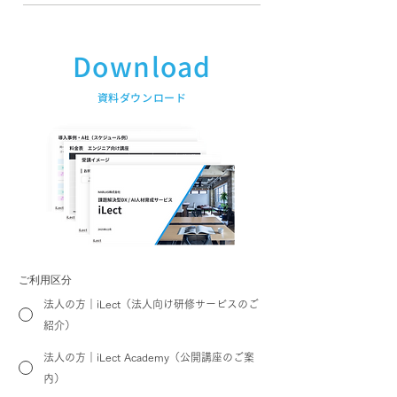
1社3名様からご参加頂けるiLect
Academyをご用意しております。 ま
た、AIコンサルティングでは初回1時
Download
間無料相談をお受けしております。
​資料ダウンロード
ご利用区分
法人の方｜iLect（法人向け研修サービスのご
紹介）
法人の方｜iLect Academy（公開講座のご案
内）