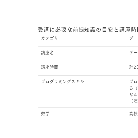
講座情報
受講に必要な前提知識の目安と講座時
カテゴリ
デー
講座名
デー
講座時間
計2
プログラミングスキル
プロ
る（
なん
（演
数学
高校