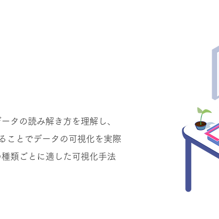
データの読み解き方を理解し、
行することでデータの可視化を実際
の種類ごとに適した可視化手法