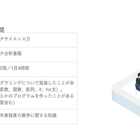
間
タサイエンス力
タ分析基礎
日間／1日4時間
グラミングについて勉強したことがあ
変数、関数、配列、if、for文）。 
らかのプログラムを作ったことがある
習含む）
卒業程度の数学に関する知識