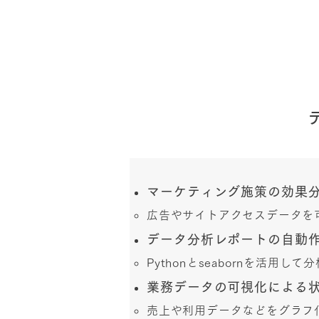
マーケティング施策の効果
広告やサイトアクセスデータを
データ分析レポートの自動
Pythonとseabornを活
業務データの可視化による
売上や利用データなどをグラフ