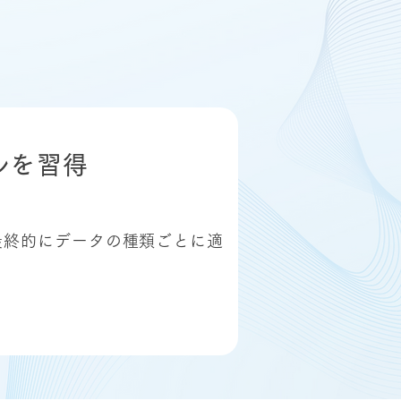
ルを習得
最終的にデータの種類ごとに適