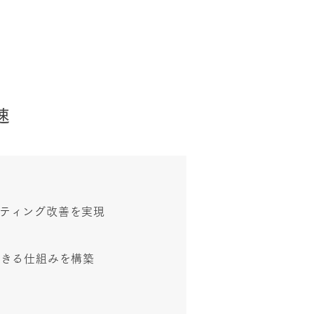
速
ティング改善を実現
できる仕組みを構築