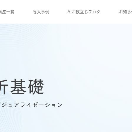
講座一覧
導入事例
AIお役立ちブログ
お知ら
析基礎
タビジュアライゼーション