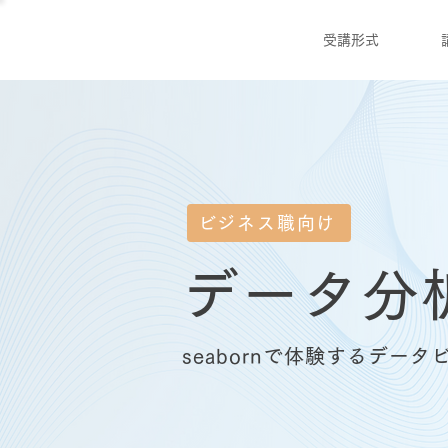
受講形式
ビジネス職向け
データ分
seabornで体験するデー