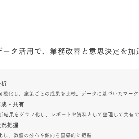
​活用事例
データ活用で、業務改善と意思決定を加
分析
可視化し、施策ごとの成果を比較。データに基づいたマーケ
作成・共有
用して分析結果をグラフ化し、レポートや資料として整理して共有
状況把握
化し、数値の分布や傾向を直感的に把握