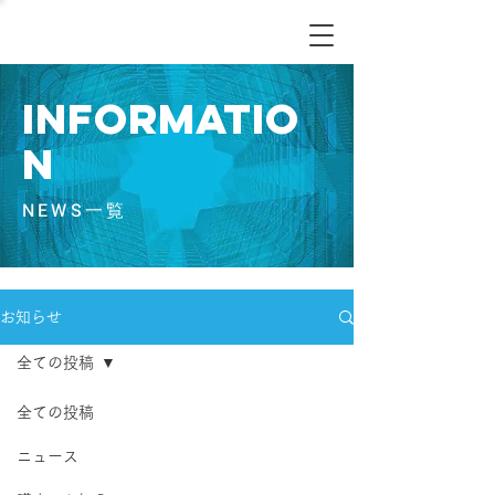
informatio
n
​NEWS一覧
お知らせ
全ての投稿
全ての投稿
ニュース