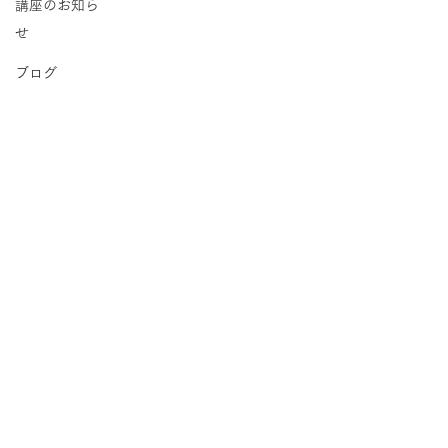
講座のお知ら
せ
ブログ