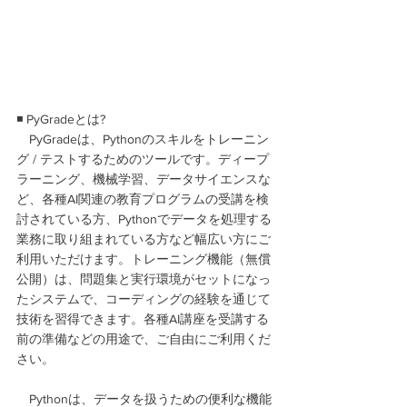
◾ PyGradeとは?
　PyGradeは、Pythonのスキルをトレーニン
グ / テストするためのツールです。ディープ
ラーニング、機械学習、データサイエンスな
ど、各種AI関連の教育プログラムの受講を検
討されている方、Pythonでデータを処理する
業務に取り組まれている方など幅広い方にご
利用いただけます。トレーニング機能（無償
公開）は、問題集と実行環境がセットになっ
たシステムで、コーディングの経験を通じて
技術を習得できます。各種AI講座を受講する
前の準備などの用途で、ご自由にご利用くだ
さい。
　Pythonは、データを扱うための便利な機能