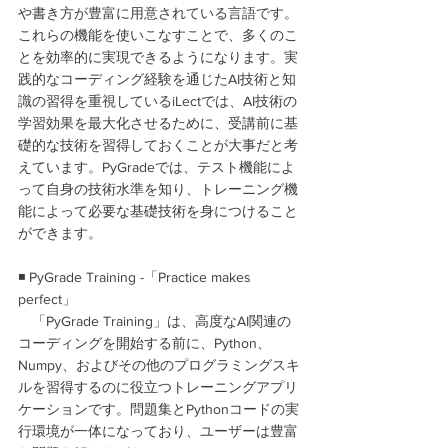
や書き方が豊富に用意されている言語です。
これらの機能を使いこなすことで、多くのこ
とを効率的に実現できるようになります。実
践的なコーディング経験を通じたAI技術と知
識の習得を重視しているiLectでは、AI技術の
学習効果を最大化させるために、受講前に基
礎的な技術を習得しておくことが大事だと考
えています。PyGradeでは、テスト機能によ
って自身の技術水準を知り、トレーニング機
能によって必要な基礎技術を身につけること
ができます。
◾ PyGrade Training -「Practice makes 
perfect」
　「PyGrade Training」は、高度なAI関連の
コーディングを開始する前に、Python、
Numpy、およびその他のプログラミングスキ
ルを習得するのに役立つトレーニングアプリ
ケーションです。問題集とPythonコードの実
行環境が一体になっており、ユーザーは豊富