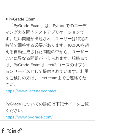
◾ PyGrade Exam
　「PyGrade Exam」は、Pythonでのコーデ
ィング力を問うテストアプリケーションで
す。短い問題が出題され、ユーザーは特定の
時間で回答する必要があります。10,000を超
える自動生成された問題の中から、ユーザー
ごとに異なる問題が与えられます。現時点で
は、PyGrade ExamはiLectのコースのオプシ
ョンサービスとして提供されています。利用
をご検討の方は、iLect teamまでご連絡くだ
さい。
https://www.ilect.net/contact
PyGrade についての詳細は下記サイトをご覧
ください。
https://www.pygrade.com/