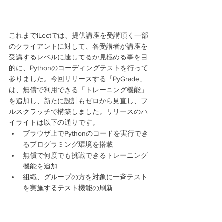
これまでiLectでは、提供講座を受講頂く一部
のクライアントに対して、各受講者が講座を
受講するレベルに達してるか見極める事を目
的に、Pythonのコーディングテストを行って
参りました。今回リリースする「PyGrade」
は、無償で利用できる「トレーニング機能」
を追加し、新たに設計もゼロから見直し、フ
ルスクラッチで構築しました。リリースのハ
イライトは以下の通りです。
ブラウザ上でPythonのコードを実行でき
るプログラミング環境を搭載
無償で何度でも挑戦できるトレーニング
機能を追加
組織、グループの方を対象に一斉テスト
を実施するテスト機能の刷新