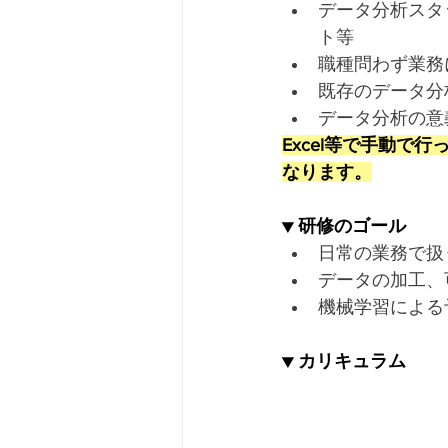
データ分析スタ
ト等
職種問わず業務
既存のデータ分
データ分析の意
Excel等で手動
なります。
▼ 研修のゴール
日常の業務で扱
データの加工、
機械学習による
▼ カリキュラム