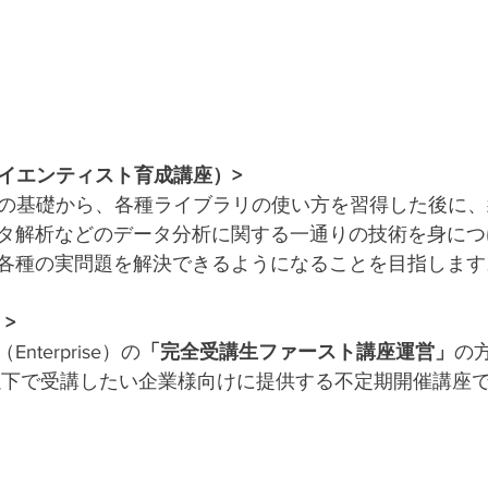
タサイエンティスト育成講座）>
honの基礎から、各種ライブラリの使い方を習得した後に
タ解析などのデータ分析に関する一通りの技術を身につ
各種の実問題を解決できるようになることを目指します
 >
terprise）の
「完全受講生ファースト講座運営」
の
以下で受講したい企業様向けに提供する不定期開催講座です