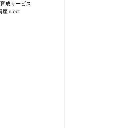
材育成サービス 
iLect 