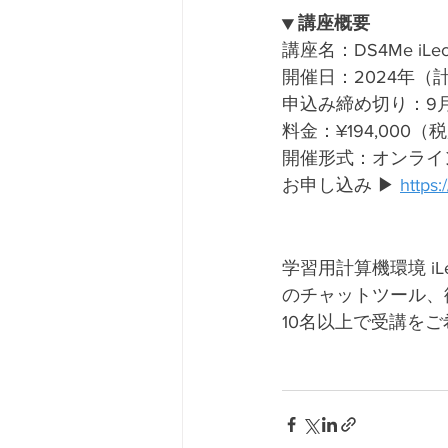
▼ 講座概要
講座名：DS4Me iLec
開催日：2024年（計 4日間
申込み締め切り：9月
料金：¥194,000（税
開催形式：オンライ
お申し込み ▶︎ 
https
学習用計算機環境 i
のチャットツール、
10名以上で受講を