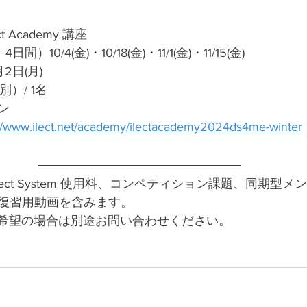
t Academy 講座
）10/4(金)・10/18(金)・11/1(金)・11/15(金)
2日(月)
別）/ 1名
ン
://www.ilect.net/academy/ilectacademy2024ds4me-winter
Lect System 使用料、コンペティション課題、同期型
復習用動画を含みます。
ご希望の場合は別途お問い合わせください。