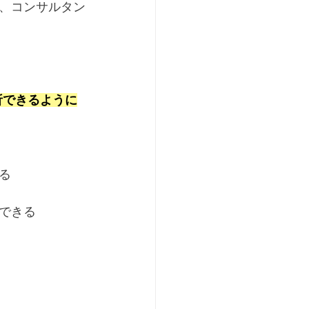
、コンサルタン
析できるように
る
できる