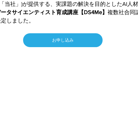
以下「当社」)が提供する、実課題の解決を目的としたAI人
データサイエンティスト育成講座【DS4Me】
複数社合同講座 
が決定しました。
お申し込み