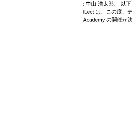
: 中山 浩太郎、 
iLect は、この度、
Academy の開催