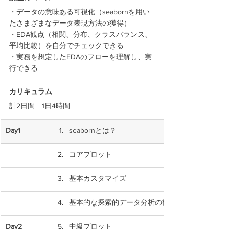
・データの意味ある可視化（seabornを用い
たさまざまなデータ表現方法の獲得） 
・EDA観点（相関、分布、クラスバランス、
平均比較）を自分でチェックできる 
・実務を想定したEDAのフローを理解し、実
行できる
カリキュラム
計2日間　1日4時間
Day1
seabornとは？
コアプロット
基本カスタマイズ
基本的な探索的データ分析の観点
Day2
中級プロット