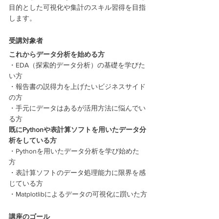
目的とした可視化や集計のスキル習得を目指
します。
受講対象者
これからデータ分析を始める方
・EDA（探索的データ分析）の基礎を学びた
い方
・報告書の説得力を上げたいビジネスサイド
の方 
・手元にデータはあるが活用方法に悩んでい
る方
既にPythonや表計算ソフトを用いたデータ分
析をしている方
・Pythonを用いたデータ分析を学び始めた
方 
・表計算ソフトのデータ処理能力に限界を感
じている方 
・Matplotlibによるデータの可視化に躓いた方
講座のゴール