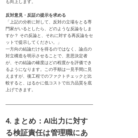
も向上します。
反対意見・反証の提示を求める
「上記の分析に対して、反対の立場をとる専
門家がいるとしたら、どのような反論をしま
すか？ その反論と、それに対する再反論をセ
ットで提示してください。」
一方向の結論だけを得るのではなく、論点の
対立構造を明示させることで、意思決定者
が、その結論の確度はどの程度かを評価でき
るようになります。この手順は一見手間に見
えますが、後工程でのファクトチェックと比
較すると、はるかに低コストで出力品質を底
上げできます。
4. まとめ：AI出力に対す
る検証責任は管理職にあ