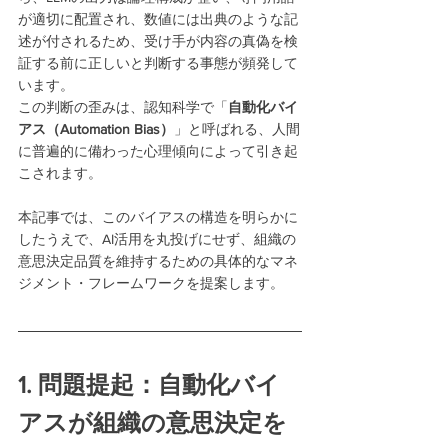
が適切に配置され、数値には出典のような記
述が付されるため、受け手が内容の真偽を検
証する前に正しいと判断する事態が頻発して
います。
この判断の歪みは、認知科学で「
自動化バイ
アス（Automation Bias）
」と呼ばれる、人間
に普遍的に備わった心理傾向によって引き起
こされます。
本記事では、このバイアスの構造を明らかに
したうえで、AI活用を丸投げにせず、組織の
意思決定品質を維持するための具体的なマネ
ジメント・フレームワークを提案します。
1. 問題提起：自動化バイ
アスが組織の意思決定を