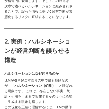
が構造的に衰退します。そしてこの衰退は、
次章で述べるハルシネーションと組み合わさ
ることで、誤った情報に基づく経営判断が常
態化するリスクに直結することになります。
2. 実例：ハルシネーショ
ンが経営判断を誤らせる
構造
ハルシネーションはなぜ起きるのか
LLMが引き起こす誤りの中で最も危険なの
が、「
ハルシネーション（幻覚）
」と呼ばれ
る現象です。 これは、存在しない事実・統
計・引用を、まるで実在するかのように流暢
に生成する現象を指します。
この現象を正確に理解するには、LLMの動作