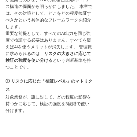
ス構造の両面から明らかにしました。 本章で
は、その対策として、どこをどの程度検証す
べきかという具体的なフレームワークを紹介
します。
重要な前提として、すべてのAI出力を同じ強
度で検証する必要はありません。すべてを疑
えばAIを使うメリットが消失します。 管理職
に求められるのは、
リスクの大きさに応じて
検証の強度を使い分ける
という判断基準を持
つことです。
① リスクに応じた「検証レベル」のマトリク
ス
対象業務が、誰に対して、どの程度の影響を
持つかに応じて、検証の強度を3段階で使い
分けます。