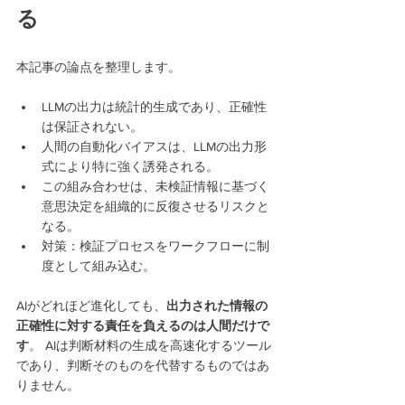
る
本記事の論点を整理します。
LLMの出力は統計的生成であり、正確性
は保証されない。
人間の自動化バイアスは、LLMの出力形
式により特に強く誘発される。
この組み合わせは、未検証情報に基づく
意思決定を組織的に反復させるリスクと
なる。
対策：検証プロセスをワークフローに制
度として組み込む。
AIがどれほど進化しても、
出力された情報の
正確性に対する責任を負えるのは人間だけで
す
。 AIは判断材料の生成を高速化するツール
であり、判断そのものを代替するものではあ
りません。