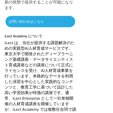
新の状態で提供することが可能になり
ます。
お問い合わせはこちら
iLect Academy について
iLect は、当社が提供する課題解決のた
めの実践型AI人材育成サービスです。
東京大学で開発されたディープラーニ
ング基礎講座・データサイエンティス
ト育成講座などの講座について正式に
ライセンスを受け、AI人材育成事業を
行っています。本格的なデータを利用
した演習を中心とした実践的なコンテ
ンツと、教育工学に基づいて設計した
高い学習効果が特徴の講座です。通
常、iLect Enterprise として一社単独開
催の人材育成講座を開催しています
が、iLect Academy では複数社合同で講