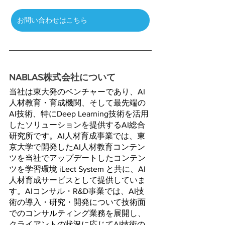
お問い合わせはこちら
NABLAS株式会社について
当社は東大発のベンチャーであり、AI
人材教育・育成機関、そして最先端の
AI技術、特にDeep Learning技術を活用
したソリューションを提供するAI総合
研究所です。AI人材育成事業では、東
京大学で開発したAI人材教育コンテン
ツを当社でアップデートしたコンテン
ツを学習環境 iLect System と共に、AI
人材育成サービスとして提供していま
す。AIコンサル・R&D事業では、AI技
術の導入・研究・開発について技術面
でのコンサルティング業務を展開し、
クライアントの状況に応じてAI技術の