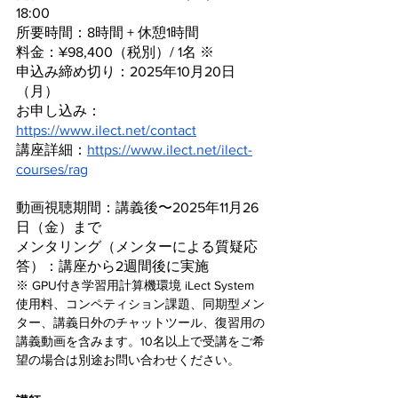
18:00
所要時間：8時間 + 休憩1時間
料金：¥98,400（税別）/ 1名 ※
申込み締め切り：2025年10月20日
（月）
お申し込み：
https://www.ilect.net/contact
講座詳細：
https://www.ilect.net/ilect-
courses/rag
動画視聴期間：講義後〜2025年11月26
日（金）まで
メンタリング（メンターによる質疑応
答）：講座から2週間後に実施
※ GPU付き学習用計算機環境 iLect System 
使用料、コンペティション課題、同期型メン
ター、講義日外のチャットツール、復習用の
講義動画を含みます。10名以上で受講をご希
望の場合は別途お問い合わせください。