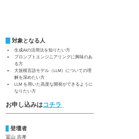
対象となる人
生成AIの活用法を知りたい方
プロンプトエンジニアリングに興味のあ
る方
大規模言語モデル（LLM）についての理
解を深めたい方
LLM を用いた高度な開発ができるように
なりたい方
お申し込みは
コチラ
登壇者
冨山 吉孝