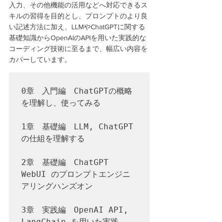
入力、その他機能の活用などへ対応できるス
キルの習得を目的とし、プロンプトのより良
い記述方法に加え、LLMやChatGPTに関する
基礎知識からOpenAIのAPIを用いた実践的な
コーディング技術に至るまで、幅広い内容を
カバーしています。
0章　入門編　ChatGPTの概略
を理解し、使ってみる
1章　基礎編　LLM, ChatGPT
の仕組を理解する
2章　基礎編　ChatGPT 
WebUI のプロンプトエンジニ
アリングハンズオン
3章　実践編　OpenAI API, 
LangChain を用いた実践 